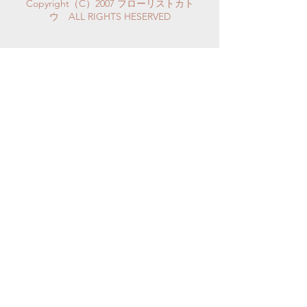
Copyright（C）2007 フローリストカト
ウ ALL RIGHTS HESERVED