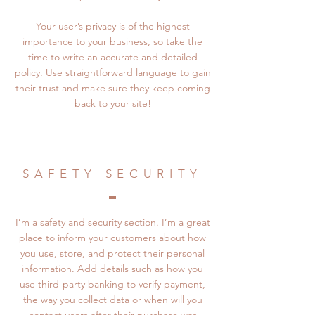
Your user’s privacy is of the highest
importance to your business, so take the
time to write an accurate and detailed
policy. Use straightforward language to gain
their trust and make sure they keep coming
back to your site!
SAFETY SECURITY
I’m a safety and security section. I’m a great
place to inform your customers about how
you use, store, and protect their personal
information. Add details such as how you
use third-party banking to verify payment,
the way you collect data or when will you