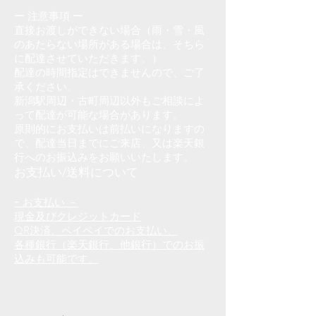
ー 注意事項 ー
直接お渡しができない場合（雨・雪・風
のあたらない場所がある場合は、そちら
に配達させていただきます。）
配達の時間指定はできませんので、ご了
承ください。
新潟駅周辺・古町周辺以外もご相談によ
って配達が可能な場合があります。
原則的にお支払いは前払いになりますの
で、配達当日までにご来店、又は楽天銀
行へのお振込みをお願いいたします。
お支払い/送料について
ｰ お支払い －
現金及びクレジットカード
QR決済、ペイペイでのお支払い、
各種銀行（楽天銀行、他銀行）でのお振
込みも可能です。