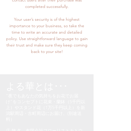
contact users after their purchase was
completed successfully.
Your user’s security is of the highest
importance to your business, so take the
time to write an accurate and detailed
policy. Use straightforward language to gain
their trust and make sure they keep coming
back to your site!
よる華とは･･･
”夜でもあなたの気持ちをお花でお届
け”をコンセプトに花束・蘭鉢（5千円以
上）やスタンド花（1万5千円以上）を新
潟駅周辺・古町周辺にお届け。(別途送
料）
店 舗 名 有限会社フローリストカトウ