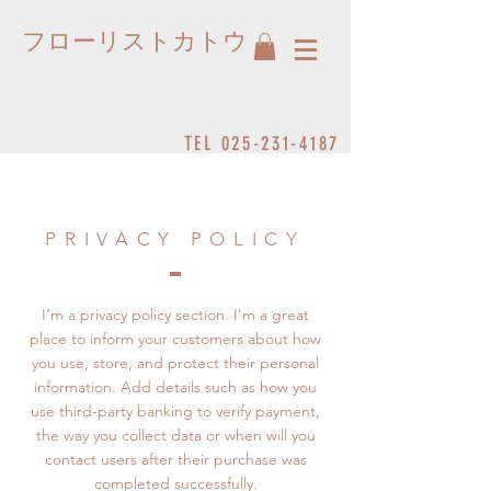
フローリストカトウ
TEL
025-231-4187
PRIVACY POLICY
I’m a privacy policy section. I’m a great
place to inform your customers about how
you use, store, and protect their personal
information. Add details such as how you
use third-party banking to verify payment,
the way you collect data or when will you
contact users after their purchase was
completed successfully.