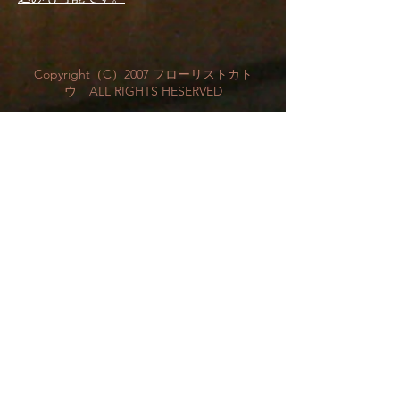
Copyright（C）2007 フローリストカト
ウ ALL RIGHTS HESERVED