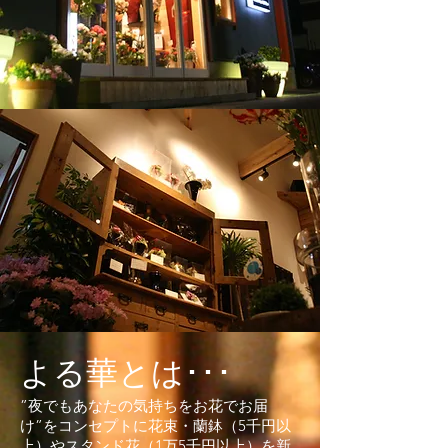
よる華とは･･･
”夜でもあなたの気持ちをお花でお届
け”をコンセプトに花束・蘭鉢（5千円以
上）やスタンド花（1万5千円以上）を新